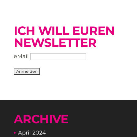
ICH WILL EUREN
NEWSLETTER
eMail
ARCHIVE
April 2024