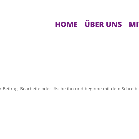
HOME
ÜBER UNS
MI
r Beitrag. Bearbeite oder lösche ihn und beginne mit dem Schreib